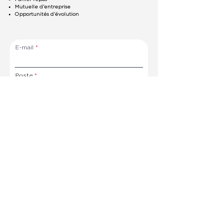
Mutuelle d’entreprise
Opportunités d’évolution
E-mail
Poste
Point de vente
Candidature :