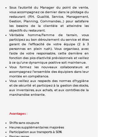
Sous l'autorité du Manager du point de vente,
vous accompagnez ce dernier dans le pilotage du
restaurant (RH, Qualité, Service, Management,
Gestion, Planning, Commandes…) pour satisfaire
les besoins de la clientèle et atteindre les
objectifs du restaurant.
Véritable homme/femme de terrain, vous
participez au bon déroulement du service et êtes
garant de l'efficacité de votre équipe (2 à 3
personnes en plein rush). Vous organisez, avec
l'aide de votre responsable, cette dernière en
fonction des pics d'activité prévisionnels et veillez
à ce qu'une dynamique positive soit maintenue.
Vous formez les nouveaux collaborateurs et
accompagnez l'ensemble des équipiers dans leur
montée en compétence.
Vous veillez aux respects des normes d'hygiène
et de sécurité et participez à la gestion des stocks,
aux inventaires, aux achats, et aux contrôles de la
marchandise entrante.
Avantages :
Shifts sans coupure
Heures supplémentaires majorées
Participation aux transports à 50%
Panier repas