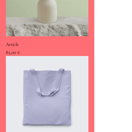
Article
Prix
85,00 €